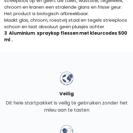
streeploos op en geeft uw toilet, wastafel, tegelwerk,
chroom en kranen een stralende glans en frisse geur.
Het product is biologisch afbreekbaar.
Maakt glas, chroom, roestvrij staal en tegels streeploos
schoon en laat absoluut geen pluisjes achter
3 Aluminium spraykop flessen met kleurcodes 500
ml .
Veilig
Dit hele startpakket is veilig te gebruiken zonder het
mileu aan te tasten