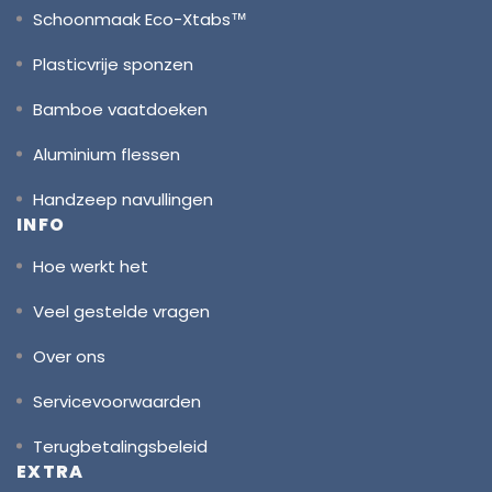
Schoonmaak Eco-Xtabs™
Plasticvrije sponzen
Bamboe vaatdoeken
Aluminium flessen
Handzeep navullingen
INFO
Hoe werkt het
Veel gestelde vragen
Over ons
Servicevoorwaarden
Terugbetalingsbeleid
EXTRA