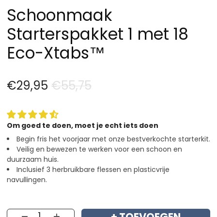
Schoonmaak
Starterspakket 1 met 18
Eco-Xtabs™
€29,95
€55,75
Om goed te doen, moet je echt iets doen
Begin fris het voorjaar met onze bestverkochte starterkit.
Veilig en bewezen te werken voor een schoon en
duurzaam huis.
Inclusief 3 herbruikbare flessen en plasticvrije
navullingen.
+ TOEVOEGEN