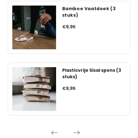
Bamboe Vaatdoek (3
stuks)
€9,95
Plasticvrije Sisal spons (3
stuks)
€9,95