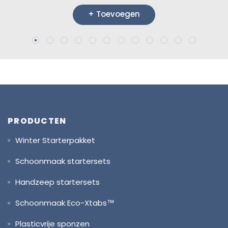
prijs
+ Toevoegen
PRODUCTEN
Winter Starterpakket
Schoonmaak startersets
Handzeep startersets
Schoonmaak Eco-Xtabs™
Plasticvrije sponzen