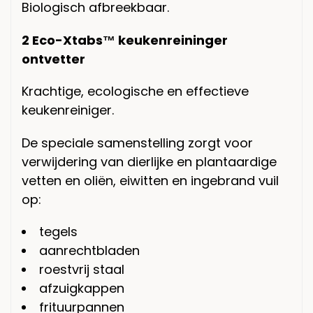
Biologisch afbreekbaar.
2
Eco-X
tabs
™
keukenreininger
ontvetter
Krachtige, ecologische en effectieve
keukenreiniger.
De speciale samenstelling zorgt voor
verwijdering van dierlijke en plantaardige
vetten en oliën, eiwitten en ingebrand vuil
op:
tegels
aanrechtbladen
roestvrij staal
afzuigkappen
frituurpannen