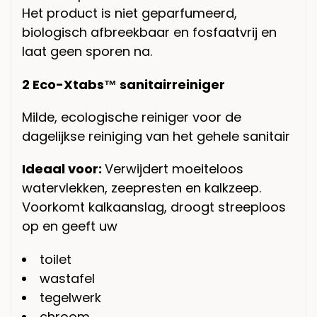
Het product is niet geparfumeerd,
biologisch afbreekbaar en fosfaatvrij en
laat geen sporen na.
2
Eco-X
tabs
™
sanitairreiniger
Milde, ecologische reiniger voor de
dagelijkse reiniging van het gehele sanitair
Ideaal voor:
Verwijdert moeiteloos
watervlekken, zeepresten en kalkzeep.
Voorkomt kalkaanslag, droogt streeploos
op en geeft uw
toilet
wastafel
tegelwerk
chroom