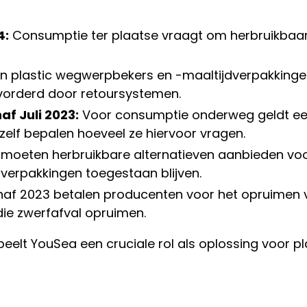
4:
Consumptie ter plaatse vraagt om herbruikbaar
n plastic wegwerpbekers en -maaltijdverpakking
vorderd door retoursystemen.
f Juli 2023:
Voor consumptie onderweg geldt een
elf bepalen hoeveel ze hiervoor vragen.
oeten herbruikbare alternatieven aanbieden voor 
pverpakkingen toegestaan blijven.
af 2023 betalen producenten voor het opruimen va
die zwerfafval opruimen.
elt YouSea een cruciale rol als oplossing voor plas