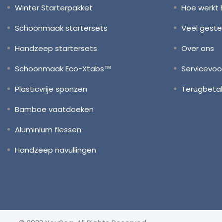
Winter Starterpakket
Hoe werkt 
Schoonmaak startersets
Veel geste
Handzeep startersets
Over ons
Schoonmaak Eco-Xtabs™
Servicevo
Plasticvrije sponzen
Terugbetal
Bamboe vaatdoeken
Aluminium flessen
Handzeep navullingen