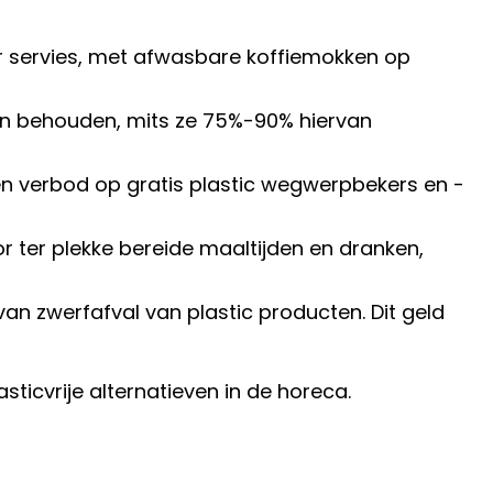
 servies, met afwasbare koffiemokken op
en behouden, mits ze 75%-90% hiervan
 verbod op gratis plastic wegwerpbekers en -
ter plekke bereide maaltijden en dranken,
n zwerfafval van plastic producten. Dit geld
ticvrije alternatieven in de horeca.