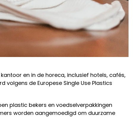
antoor en in de horeca, inclusief hotels, cafés,
d volgens de Europese Single Use Plastics
ljoen plastic bekers en voedselverpakkingen
dernemers worden aangemoedigd om duurzame