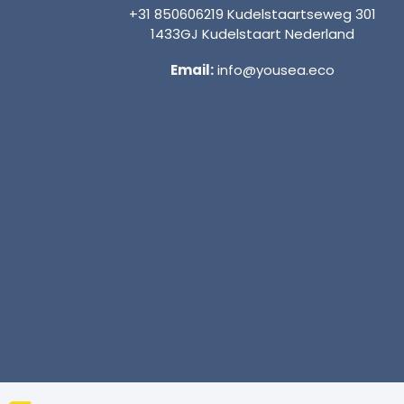
+31 850606219 Kudelstaartseweg 301
1433GJ Kudelstaart Nederland
Email:
info@yousea.eco