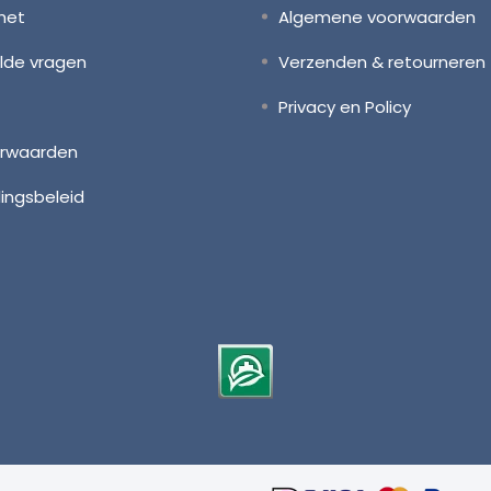
het
Algemene voorwaarden
lde vragen
Verzenden & retourneren
Privacy en Policy
orwaarden
ingsbeleid