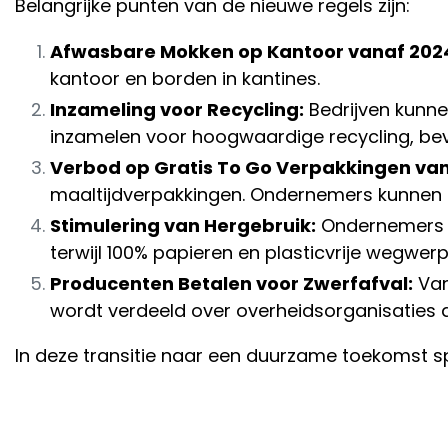
Belangrijke punten van de nieuwe regels zijn:
Afwasbare Mokken op Kantoor vanaf 202
kantoor en borden in kantines.
Inzameling voor Recycling:
Bedrijven kunne
inzamelen voor hoogwaardige recycling, be
Verbod op Gratis To Go Verpakkingen vana
maaltijdverpakkingen. Ondernemers kunnen z
Stimulering van Hergebruik:
Ondernemers m
terwijl 100% papieren en plasticvrije wegwer
Producenten Betalen voor Zwerfafval:
Van
wordt verdeeld over overheidsorganisaties 
In deze transitie naar een duurzame toekomst spe