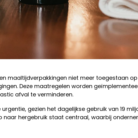
en maaltijdverpakkingen niet meer toegestaan op k
nigingen. Deze maatregelen worden geïmplementeer
astic afval te verminderen.
 urgentie, gezien het dagelijkse gebruik van 19 mi
erp naar hergebruik staat centraal, waarbij on